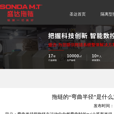
圣达首页
隔离型
拖链的“弯曲半径”是什
发布时间：20
定义：弯曲半径指拖链在运动中自然弯曲时的zui小弧形半径（