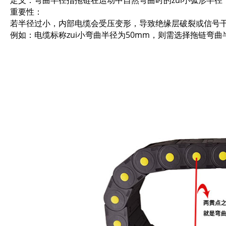
重要性：
若半径过小，内部电缆会受压变形，导致绝缘层破裂或信号
例如：电缆标称zui小弯曲半径为50mm，则需选择拖链弯曲